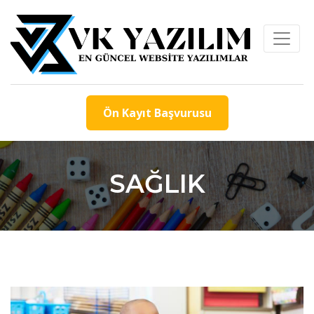
Ön Kayıt Başvurusu
SAĞLIK