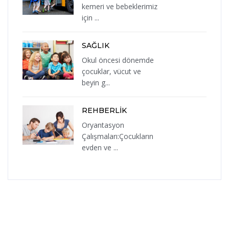
kemeri ve bebeklerimiz
için ...
SAĞLIK
Okul öncesi dönemde
çocuklar, vücut ve
beyin g...
REHBERLİK
Oryantasyon
Çalışmaları:Çocukların
evden ve ...