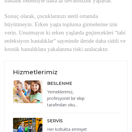
hastalık nedeniyle daha az devamsızlık yaparlar.
Sonuç olarak, çocuklarınızı steril ortamda
büyütmeyin. Erken yaşta topluma girmelerine izin
verin. Unutmayın ki erken yaşlarda geçirecekleri “tabi
enfeksiyon hastalıklar” sayesinde ileride daha ciddi ve
kronik hastalıklara yakalanma riski azalacaktır.
Hizmetlerimiz
BESLENME
Yemeklerimiz,
profesyonel bir ekip
tarafından oku...
SERVİS
Her koltukta emniyet