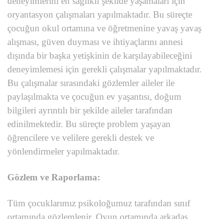
deneyimlerini en sağlıklı şekilde yaşamaları için
oryantasyon çalışmaları yapılmaktadır. Bu süreçte
çocuğun okul ortamına ve öğretmenine yavaş yavaş
alışması, güven duyması ve ihtiyaçlarını annesi
dışında bir başka yetişkinin de karşılayabileceğini
deneyimlemesi için gerekli çalışmalar yapılmaktadır.
Bu çalışmalar sırasındaki gözlemler aileler ile
paylaşılmakta ve çocuğun ev yaşantısı, doğum
bilgileri ayrıntılı bir şekilde aileler tarafından
edinilmektedir. Bu süreçte problem yaşayan
öğrencilere ve velilere gerekli destek ve
yönlendirmeler yapılmaktadır.
Gözlem ve Raporlama:
Tüm çocuklarımız psikoloğumuz tarafından sınıf
ortamında gözlemlenir. Oyun ortamında arkadaş