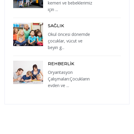
kemeri ve bebeklerimiz
için ...
SAĞLIK
Okul öncesi dönemde
çocuklar, vücut ve
beyin g...
REHBERLİK
Oryantasyon
Çalışmaları:Çocukların
evden ve ...