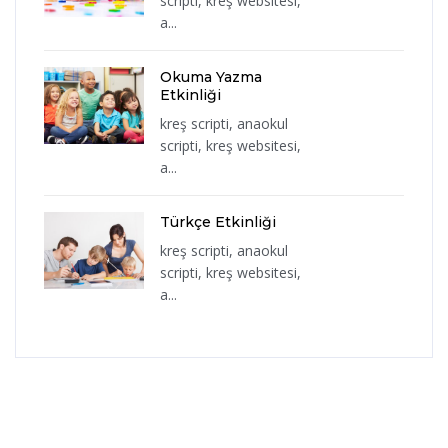
scripti, kreş websitesi,
a...
Okuma Yazma
Etkinliği
kreş scripti, anaokul
scripti, kreş websitesi,
a...
Türkçe Etkinliği
kreş scripti, anaokul
scripti, kreş websitesi,
a...