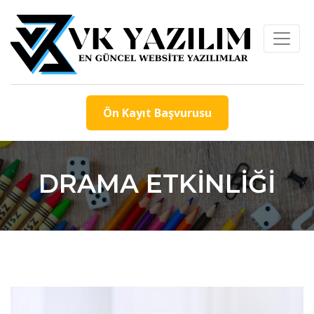
Ön Kayıt Başvurusu
DRAMA ETKINLIĞI