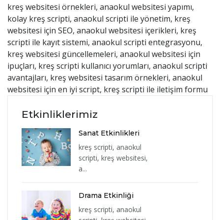
kreş websitesi örnekleri, anaokul websitesi yapımı,
kolay kreş scripti, anaokul scripti ile yönetim, kreş
websitesi için SEO, anaokul websitesi içerikleri, kreş
scripti ile kayıt sistemi, anaokul scripti entegrasyonu,
kreş websitesi güncellemeleri, anaokul websitesi için
ipuçları, kreş scripti kullanıcı yorumları, anaokul scripti
avantajları, kreş websitesi tasarım örnekleri, anaokul
websitesi için en iyi script, kreş scripti ile iletişim formu
Etkinliklerimiz
Sanat Etkinlikleri
kreş scripti, anaokul
scripti, kreş websitesi,
a...
Drama Etkinliği
kreş scripti, anaokul