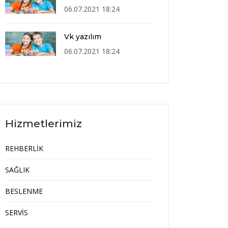
06.07.2021 18:24
Vk yazılım
06.07.2021 18:24
Hizmetlerimiz
REHBERLİK
SAĞLIK
BESLENME
SERVİS