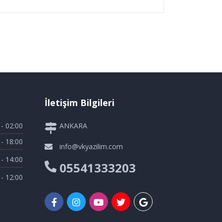
İletişim Bilgileri
 - 02:00
ANKARA
 - 18:00
info@vkyazilim.com
 - 14:00
05541333203
 - 12:00