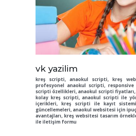
vk yazilim
kreş scripti, anaokul scripti, kreş web
profesyonel anaokul scripti, responsive
scripti özellikleri, anaokul scripti fiyatla
kolay kreş scripti, anaokul scripti ile y
içerikleri, kreş scripti ile kayıt sist
güncellemeleri, anaokul websitesi için ipuçl
avantajları, kreş websitesi tasarım örnekle
ile iletişim formu