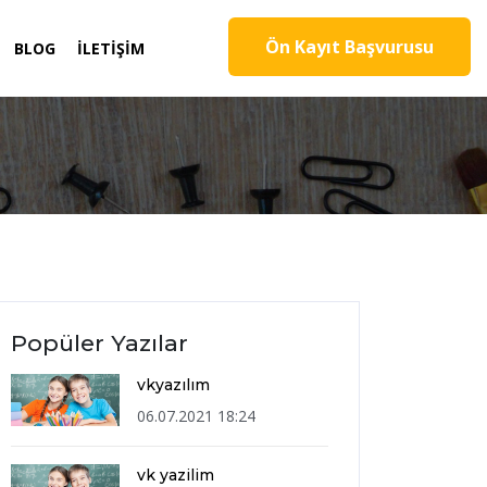
Ön Kayıt Başvurusu
BLOG
İLETIŞIM
Popüler Yazılar
vkyazılım
06.07.2021 18:24
vk yazilim