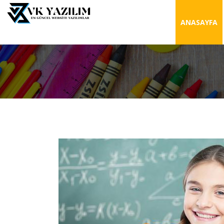
(
ANASAYFA