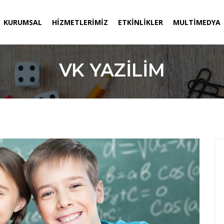
CURRENT)
KURUMSAL
HIZMETLERIMIZ
ETKINLIKLER
MULTIMEDYA
VK YAZILIM