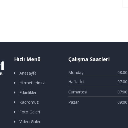
Hızlı Menü
Çalışma Saatleri
Monday
08:00
Anasayfa
Hafta İçi
07:00
Hizmetlerimiz
Cumartesi
07:00
Etkinlikler
Kadromuz
Pazar
09:00
Foto Galeri
Video Galeri