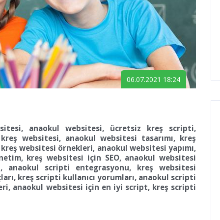
06.07.2021 18:24
sitesi, anaokul websitesi, ücretsiz kreş scripti,
 kreş websitesi, anaokul websitesi tasarımı, kreş
rı, kreş websitesi örnekleri, anaokul websitesi yapımı,
önetim, kreş websitesi için SEO, anaokul websitesi
emi, anaokul scripti entegrasyonu, kreş websitesi
arı, kreş scripti kullanıcı yorumları, anaokul scripti
ri, anaokul websitesi için en iyi script, kreş scripti